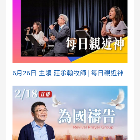
6月26日 主領 莊承翰牧師│每日親近神