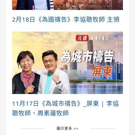
2月18日《為國禱告》李協聰牧師 主領
11月17日《為城市禱告》_屏東 | 李協
聰牧師、周素蓮牧師
顯示更多 >>