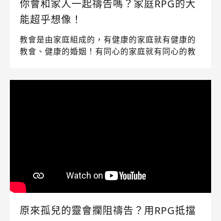
你會和家人一起禱告嗎？家庭RPG的大
能超乎想像！
教會是由家庭組成的，有健康的家庭就有健康的
教會、健康的婚姻！有同心的家庭就有同心的教
會、同心的婚姻。上帝喜愛彰顯祂的同在在家庭
當中，當我們的家有上帝的同在，必會有上帝榮
耀的彰顯！
原來孤兒的靈會攔阻禱告？用RPG抵擋