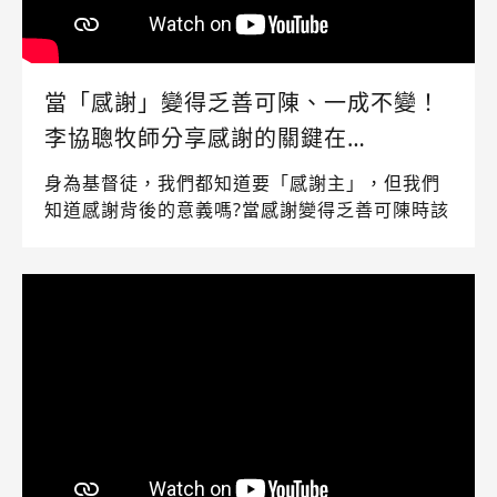
當「感謝」變得乏善可陳、一成不變！
李協聰牧師分享感謝的關鍵在…
身為基督徒，我們都知道要「感謝主」，但我們
知道感謝背後的意義嗎?當感謝變得乏善可陳時該
怎麼辦？讓我們來看看協聰牧師分享，感謝的關
鍵是…