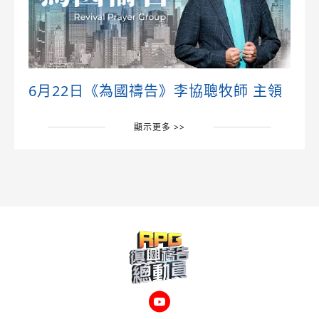
6月22日《為國禱告》李協聰牧師 主領
顯示更多 >>