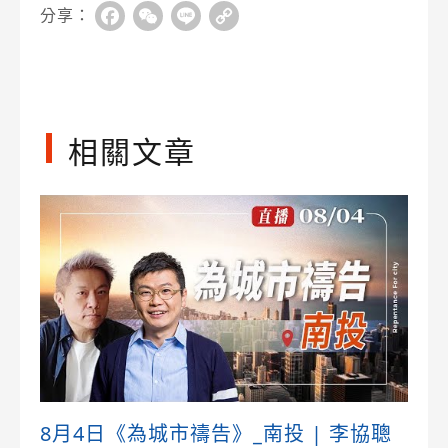
分享：
Facebook
WeChat
Line
Copy
Link
相關文章
8月4日《為城市禱告》_南投 | 李協聰