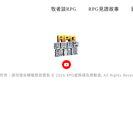
牧者談RPG
RPG見證故事
所有，請勿擅自轉載節錄重製 © 2026 RPG復興禱告總動員, All Rights Reser