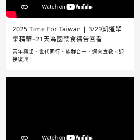
2025 Time For Taiwan | 3/29凱道聚
集精華+21天為國禁食禱告回看
青年興起、世代同行、族群合一、邁向宣教、迎
接復興！