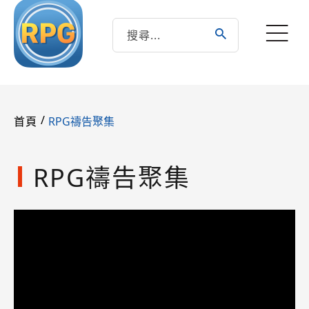
/
RPG禱告聚集
首頁
RPG禱告聚集