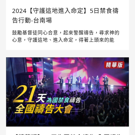
2024【守護這地進入命定】5日禁食禱
告行動-台南場
鼓勵基督徒同心合意，起來警醒禱告，尋求神的
心意，守護這地、進入命定，得著上頭來的能
力，轉化城市，帶來國度復興。