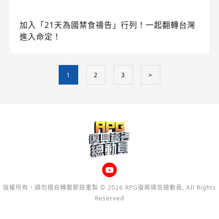
加入「21天為國禁食禱告」行列！一起翻轉台灣
進入命定！
1
2
3
>
版權所有，請勿擅自轉載節錄重製 © 2026 RPG復興禱告總動員, All Rights
Reserved