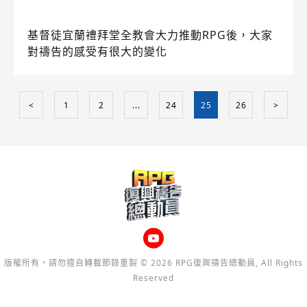
基督徒宜蘭禮拜堂全教會大力推動RPG後，大家
對禱告的感受有很大的變化
<
1
2
...
24
25
26
>
版權所有，請勿擅自轉載節錄重製 © 2026 RPG復興禱告總動員, All Rights
Reserved