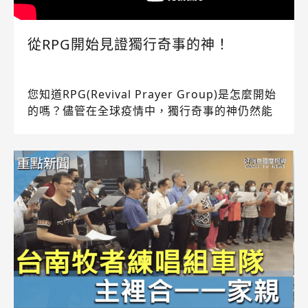
從RPG開始見證獨行奇事的神！
您知道RPG(Revival Prayer Group)是怎麼開始
的嗎？儘管在全球疫情中，獨行奇事的神仍然能
使萬事互相效力？一起來數算神藉由RPG開始的
恩典！