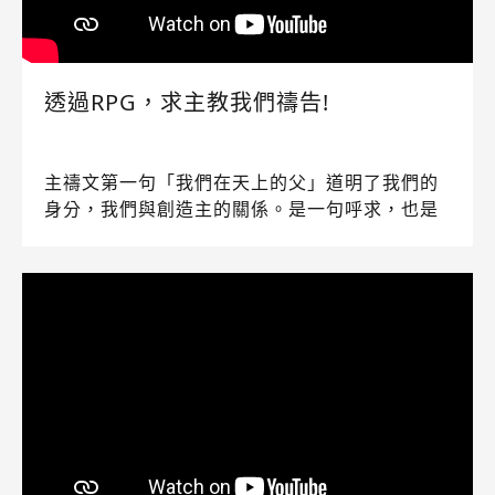
透過RPG，求主教我們禱告!
主禱文第一句「我們在天上的父」道明了我們的
身分，我們與創造主的關係。是一句呼求，也是
我們安全感的所在。既然是向父親的呼求，就當
相信我們每一次的傾吐，祂都在傾聽，也渴望我
們聽見祂的回應。