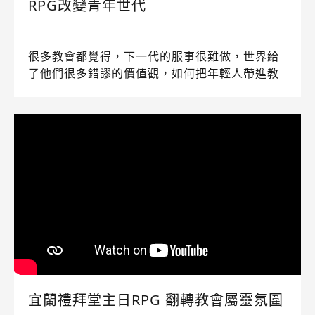
RPG改變青年世代
很多教會都覺得，下一代的服事很難做，世界給
了他們很多錯謬的價值觀，如何把年輕人帶進教
會，是眾教會目前極大的關切。
宜蘭禮拜堂主日RPG 翻轉教會屬靈氛圍