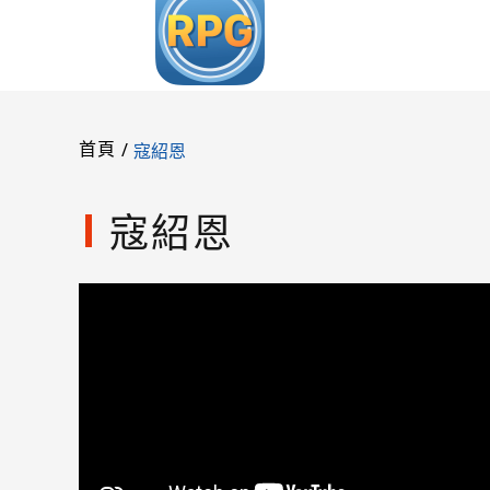
/
寇紹恩
首頁
寇紹恩