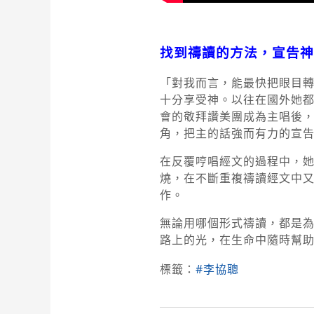
找到禱讀的方法，宣告神
「對我而言，能最快把眼目轉
十分享受神。以往在國外她
會的敬拜讚美團成為主唱後
角，把主的話強而有力的宣
在反覆哼唱經文的過程中，
燒，在不斷重複禱讀經文中
作。
無論用哪個形式禱讀，都是為
路上的光，在生命中隨時幫
標籤：
#李協聰