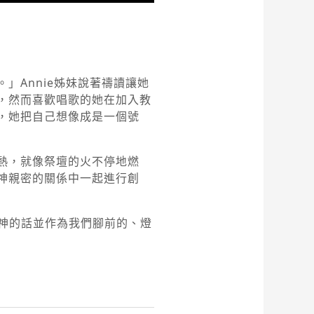
」Annie姊妹說著禱讀讓她
，然而喜歡唱歌的她在加入教
，她把自己想像成是一個號
熱，就像祭壇的火不停地燃
神親密的關係中一起進行創
神的話並作為我們腳前的、燈