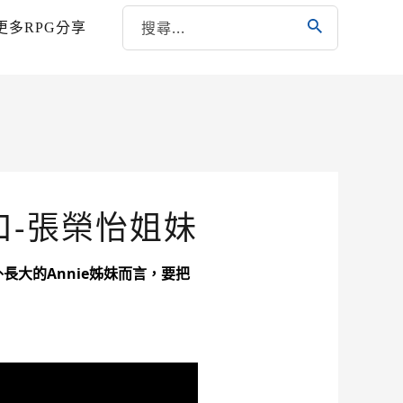
更多RPG分享
-張榮怡姐妹
大的Annie姊妹而言，要把
。