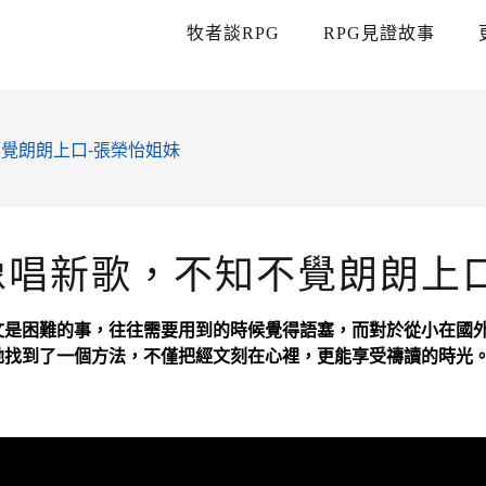
牧者談RPG
RPG見證故事
覺朗朗上口-張榮怡姐妹
像唱新歌，不知不覺朗朗上口
是困難的事，往往需要用到的時候覺得語塞，而對於從小在國外長
她找到了一個方法，不僅把經文刻在心裡，更能享受禱讀的時光