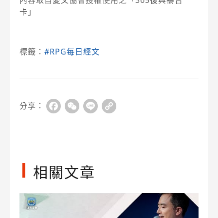
內容取自愛文協會授權使用之「365復興禱告
卡」
標籤：
#RPG每日經文
分享：
Facebook
WeChat
Line
Copy
Link
相關文章