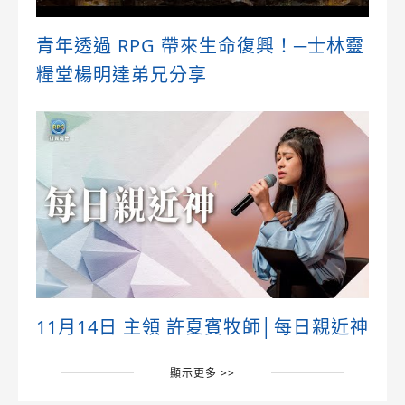
青年透過 RPG 帶來生命復興！─士林靈
糧堂楊明達弟兄分享
11月14日 主領 許夏賓牧師│每日親近神
顯示更多 >>