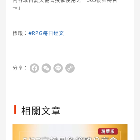
內容取自愛文協會授權使用之「365復興禱告
卡」
標籤：
#RPG每日經文
分享：
Facebook
WeChat
Line
Copy
Link
相關文章