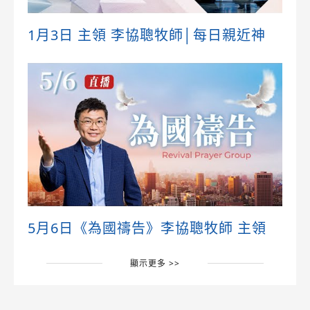
1月3日 主領 李協聰牧師│每日親近神
5月6日《為國禱告》李協聰牧師 主領
顯示更多 >>