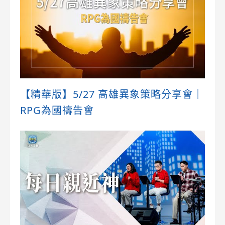
【精華版】5/27 高雄異象策略分享會｜
RPG為國禱告會