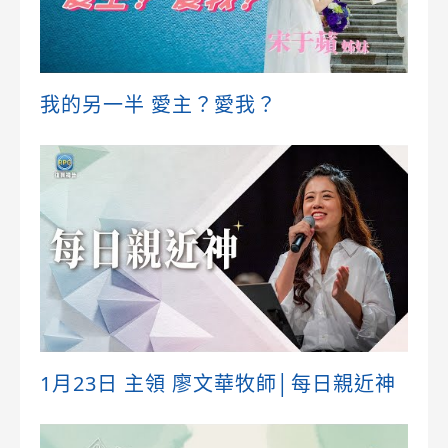
我的另一半 愛主？愛我？
1月23日 主領 廖文華牧師│每日親近神