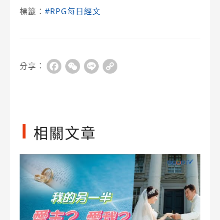
標籤：
#RPG每日經文
分享：
Facebook
WeChat
Line
Copy
Link
相關文章