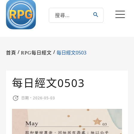
/
/
每日經文0503
首頁
RPG每日經文
每日經文0503
日期・2026-05-03