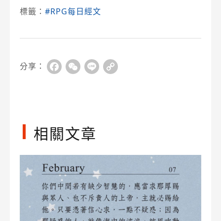
標籤：
#RPG每日經文
分享：
Facebook
WeChat
Line
Copy
Link
相關文章