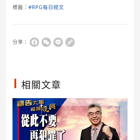
標籤：
#RPG每日經文
分享：
Facebook
WeChat
Line
Copy
Link
相關文章