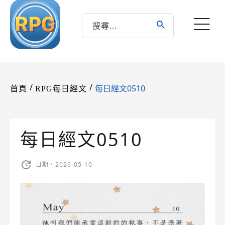
/
/
每日經文0510
首頁
RPG每日經文
每日經文0510
日期・2026-05-10