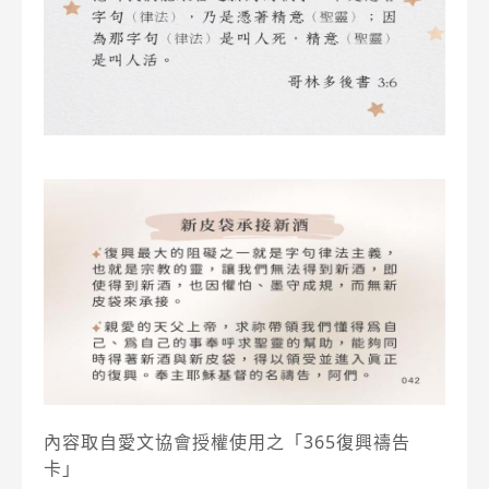
內容取自愛文協會授權使用之「365復興禱告
卡」