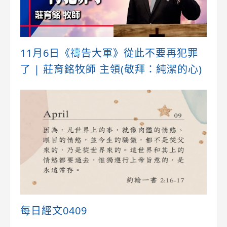
11月6日《禱告大軍》從此不要再犯罪
了 | 莊育銘牧師 主領(敬拜：純潔的心)
每日經文0409