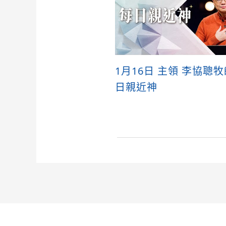
1月16日 主領 李協聰
日親近神