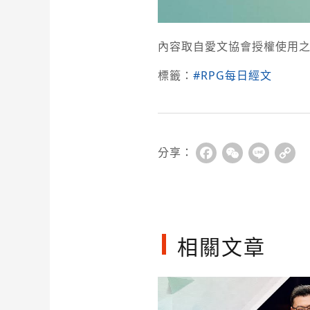
內容取自愛文協會授權使用之
標籤：
#RPG每日經文
分享：
Facebook
WeChat
Line
Co
Li
相關文章