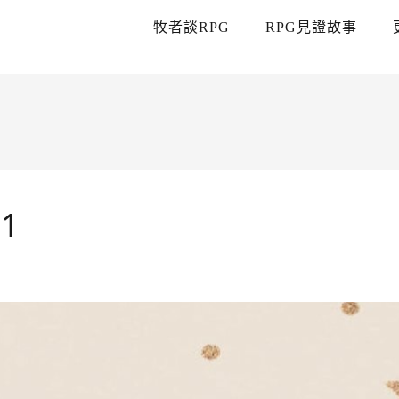
牧者談RPG
RPG見證故事
1