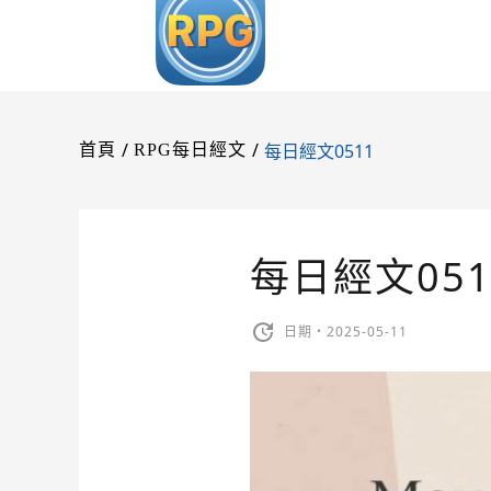
/
/
每日經文0511
首頁
RPG每日經文
每日經文051
日期・2025-05-11