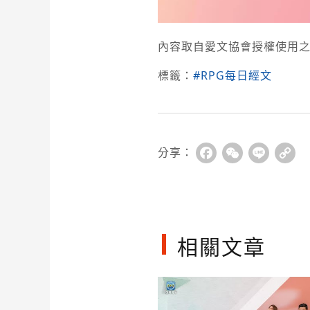
內容取自愛文協會授權使用之
標籤：
#RPG每日經文
分享：
Facebook
WeChat
Line
Co
Li
相關文章