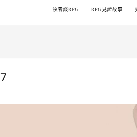
牧者談RPG
RPG見證故事
7