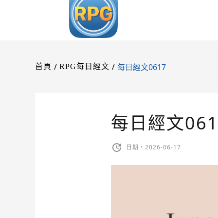
/
/
每日經文0617
首頁
RPG每日經文
每日經文061
日期・2026-06-17