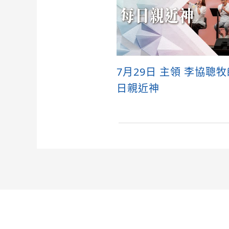
7月29日 主領 李協聰
日親近神