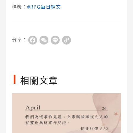
標籤：
#RPG每日經文
分享：
Facebook
WeChat
Line
Copy
Link
相關文章