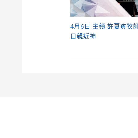
4月6日 主領 許夏賓牧
日親近神