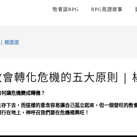
牧者談RPG
RPG見證故事
| 楊道諾
會轉化危機的五大原則 | 
如何讓危機變成轉機？
生存下去，而這樣的意念容易讓自己孤立起來，但一個發旺的教
運行在地上，神呼召我們要在危機裡興旺！