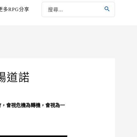
更多RPG分享
楊道諾
會，會視危機為轉機，會視為一