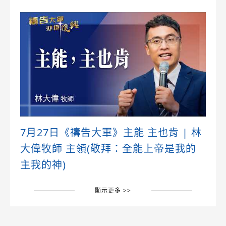
7月27日《禱告大軍》主能 主也肯 | 林
大偉牧師 主領(敬拜：全能上帝是我的
主我的神)
顯示更多 >>