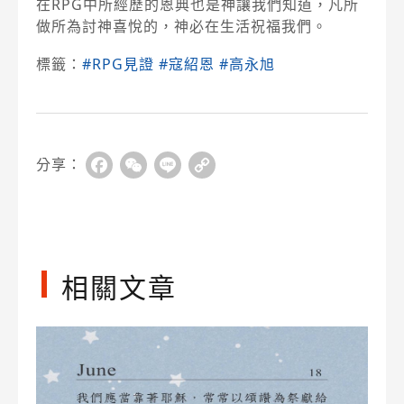
在RPG中所經歷的恩典也是神讓我們知道，凡所
做所為討神喜悅的，神必在生活祝福我們。
標籤：
#RPG見證
#寇紹恩
#高永旭
分享：
Facebook
WeChat
Line
Copy
Link
相關文章