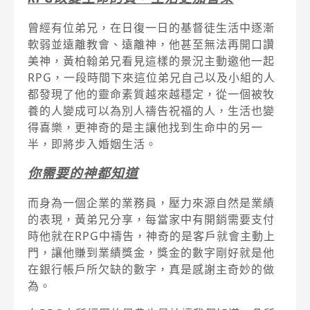
曾經有位弟兄，在日復一日的基督徒生活中逐漸
軟弱並遠離教會、遠離神，他甚至無法再開口讚
美神，黃柏翰弟兄看見這樣的景況主動邀他一起
RPG，一段時間下來這位弟兄自己以及小組的人
都發現了他的靈命素質越來越穩定，從一個被牧
養的人變成可以為別人禱告祝福的人，生活也變
得喜樂，更神奇的是主讓他找到生命中的另一
半，即將步入婚姻生活。
你需要的神都知道
而身為一個企業的業務員，壓力來源自然是業績
的表現，黃弟兄分享，每當家中有開銷需要支付
時他就在RPG中禱告，神奇的是客戶就會主動上
門，讓他賺到業績獎金，獎金的數字剛好就是他
在銀行帳戶所欠缺的數字，真是感謝主奇妙的做
為。