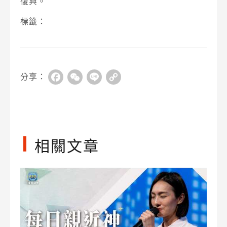
復興。
標籤：
分享：
Facebook
WeChat
Line
Copy
Link
相關文章