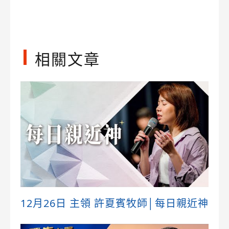
Link
相關文章
12月26日 主領 許夏賓牧師│每日親近神