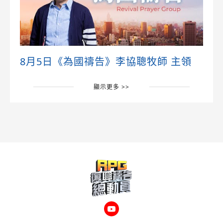
8月5日《為國禱告》李協聰牧師 主領
顯示更多 >>