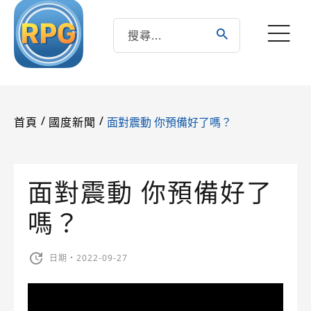
/
/
面對震動 你預備好了嗎？
首頁
國度新聞
面對震動 你預備好了
嗎？
日期・2022-09-27