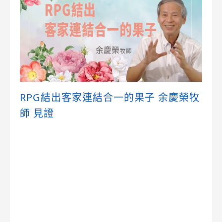
RPG結出客家連結合一的果子 余慶榮牧
師 見證