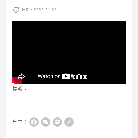
日期・2023-01-22
標籤：
分享：
Facebook
WeChat
Line
Copy
Link