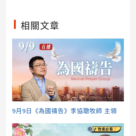
相關文章
9月9日《為國禱告》李協聰牧師 主領