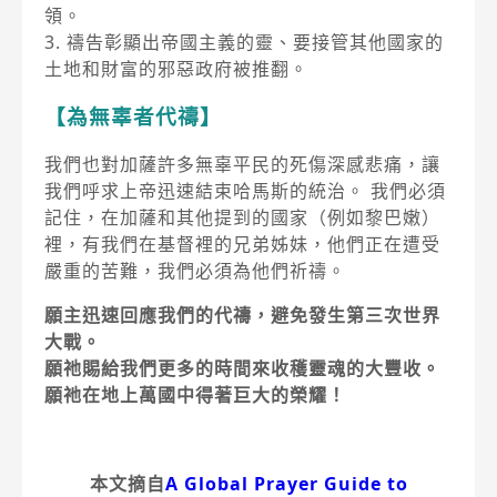
領。
3. 禱告彰顯出帝國主義的靈、要接管其他國家的
土地和財富的邪惡政府被推翻。
【為無辜者代禱】
我們也對加薩許多無辜平民的死傷深感悲痛，讓
我們呼求上帝迅速結束哈馬斯的統治。 我們必須
記住，在加薩和其他提到的國家（例如黎巴嫩）
裡，有我們在基督裡的兄弟姊妹，他們正在遭受
嚴重的苦難，我們必須為他們祈禱。
願主迅速回應我們的代禱，避免發生第三次世界
大戰。
願祂賜給我們更多的時間來收穫靈魂的大豐收。
願祂在地上萬國中得著巨大的榮耀！
本文摘自
A Global Prayer Guide to