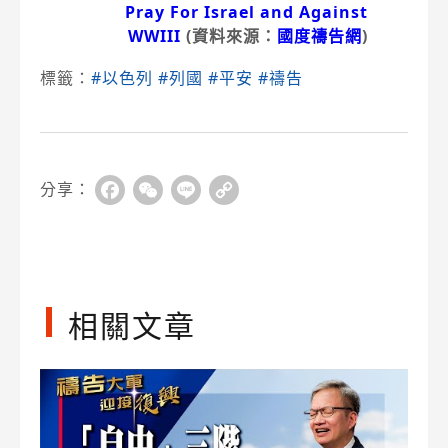
Pray For Israel and Against
WWIII
(資料來源：
國度禱告網
)
標籤：
#以色列
#列國
#平安
#禱告
分享：
Facebook
WeChat
Line
Copy
Link
相關文章