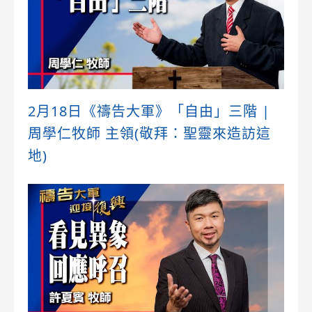
2月18日《禱告大軍》「自由」三階 |
周學仁牧師 主領(敬拜：聖靈來造訪這
地)