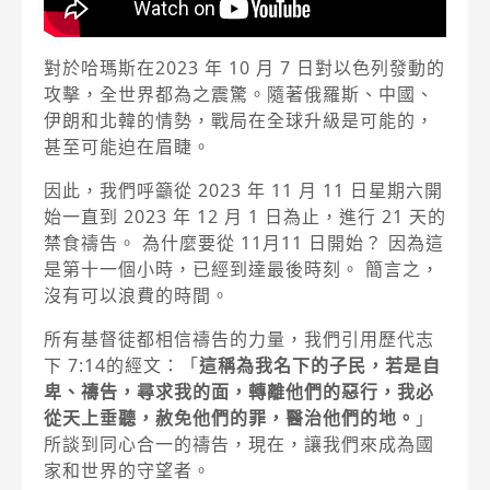
對於哈瑪斯在2023 年 10 月 7 日對以色列發動的
攻擊，全世界都為之震驚。隨著俄羅斯、中國、
伊朗和北韓的情勢，戰局在全球升級是可能的，
甚至可能迫在眉睫。
因此，我們呼籲從 2023 年 11 月 11 日星期六開
始一直到 2023 年 12 月 1 日為止，進行 21 天的
禁食禱告。 為什麼要從 11月11 日開始？ 因為這
是第十一個小時，已經到達最後時刻。 簡言之，
沒有可以浪費的時間。
所有基督徒都相信禱告的力量，我們引用歷代志
下 7:14的經文：「
這稱為我名下的子民，若是自
卑、禱告，尋求我的面，轉離他們的惡行，我必
從天上垂聽，赦免他們的罪，醫治他們的地。
」
所談到同心合一的禱告，現在，讓我們來成為國
家和世界的守望者。