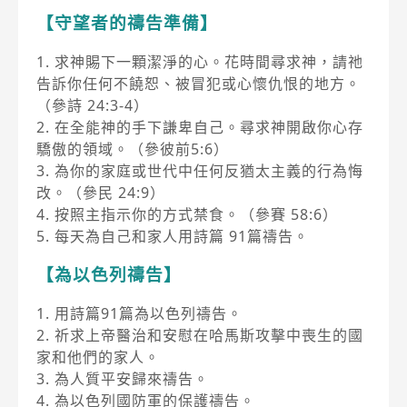
【守望者的禱告準備】
1. 求神賜下一顆潔淨的心。花時間尋求神，請祂
告訴你任何不饒恕、被冒犯或心懷仇恨的地方。
（參詩 24:3-4）
2. 在全能神的手下謙卑自己。尋求神開啟你心存
驕傲的領域。（參彼前5:6）
3. 為你的家庭或世代中任何反猶太主義的行為悔
改。（參民 24:9）
4. 按照主指示你的方式禁食。（參賽 58:6）
5. 每天為自己和家人用詩篇 91篇禱告。
【為以色列禱告】
1. 用詩篇91篇為以色列禱告。
2. 祈求上帝醫治和安慰在哈馬斯攻擊中喪生的國
家和他們的家人。
3. 為人質平安歸來禱告。
4. 為以色列國防軍的保護禱告。