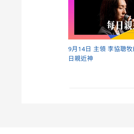
9月14日 主領 李協聰
日親近神