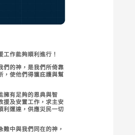
援工作能夠順利進行！
我們的神，是我們所倚靠
所，使他們得獲庇護與幫
能擁有足夠的恩典與智
救援及安置工作，求主安
順利運達，供應災民一切
急難中與我們同在的神，