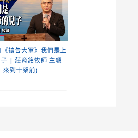
日《禱告大軍》我們是上
子 | 莊育銘牧師 主領
：來到十架前)