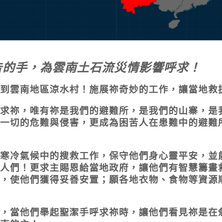
告的手，為雲南土石流災情影響呼求！
到雲南地區涼水村！施展祢奇妙的工作，讓當地救
求祢，唯有祢是我們的避難所，是我們的山寨，是
一切的危難與侵害，更成為困苦人在患難中的避難
寒冷氣候中的搜救工作，保守他們身心靈平安，並
人們！更求主賜恩給當地政府，讓他們有智慧籌畫
，使他們獲得妥善安置；願各地衣物、食物等資源
，當他們舉起聖潔手呼求祢時，讓他們看見祢是在