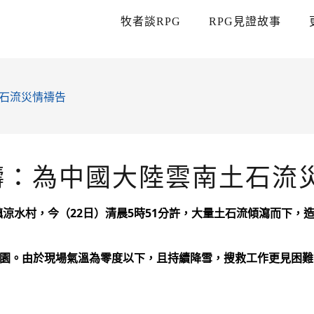
牧者談RPG
RPG見證故事
石流災情禱告
禱：為中國大陸雲南土石流
涼水村，今（22日）清晨5時51分許，大量土石流傾瀉而下，造
家園。由於現場氣溫為零度以下，且持續降雪，搜救工作更見困難