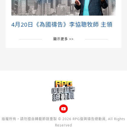
4月20日《為國禱告》李協聰牧師 主領
顯示更多 >>
版權所有，請勿擅自轉載節錄重製 © 2026 RPG復興禱告總動員, All Rights
Reserved