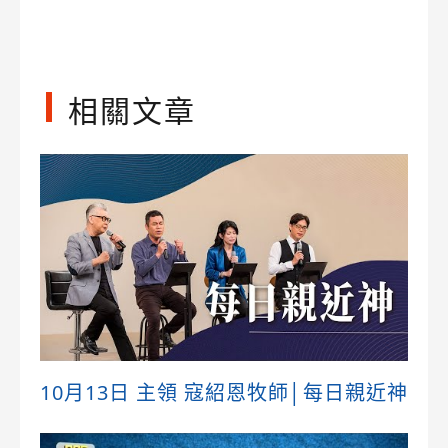
Link
相關文章
10月13日 主領 寇紹恩牧師│每日親近神