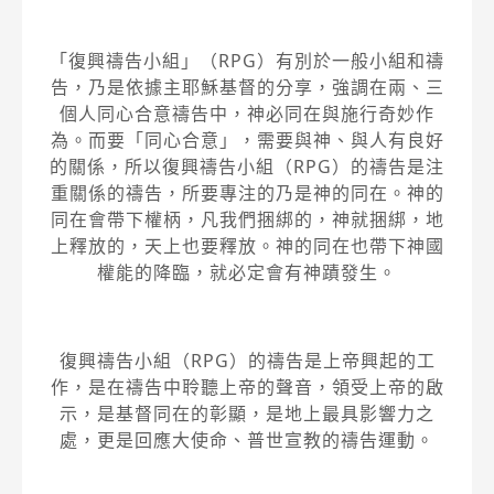
「復興禱告小組」（RPG）有別於一般小組和禱
告，乃是依據主耶穌基督的分享，強調在兩、三
個人同心合意禱告中，神必同在與施行奇妙作
為。而要「同心合意」，需要與神、與人有良好
的關係，所以復興禱告小組（RPG）的禱告是注
重關係的禱告，所要專注的乃是神的同在。神的
同在會帶下權柄，凡我們捆綁的，神就捆綁，地
上釋放的，天上也要釋放。神的同在也帶下神國
權能的降臨，就必定會有神蹟發生。
復興禱告小組（RPG）的禱告是上帝興起的工
作，是在禱告中聆聽上帝的聲音，領受上帝的啟
示，是基督同在的彰顯，是地上最具影響力之
處，更是回應大使命、普世宣教的禱告運動。