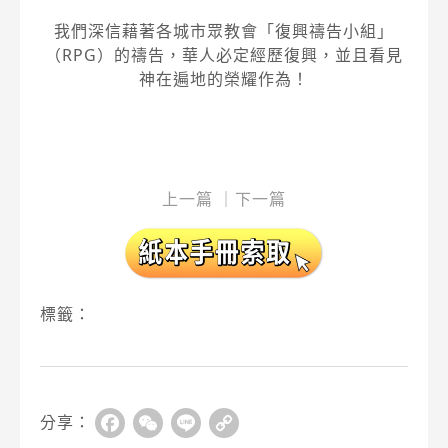
我們深信藉著各城市眾教會「復興禱告小組」
（RPG）的禱告，華人必定經歷復興，並且看見
神在遍地的榮耀作為！
上一篇
｜
下一篇
標籤：
分享：
Facebook
WeChat
Line
Copy