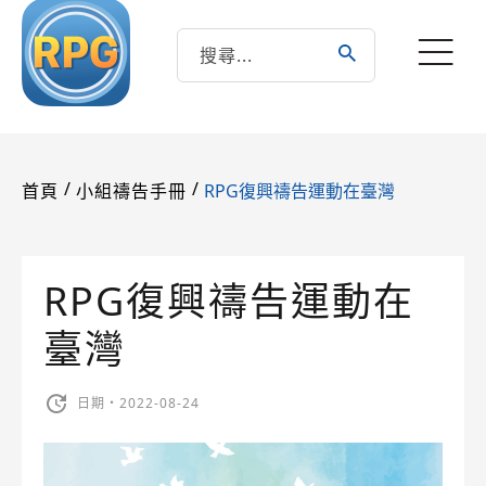
/
/
RPG復興禱告運動在臺灣
首頁
小組禱告手冊
RPG復興禱告運動在
臺灣
日期・2022-08-24