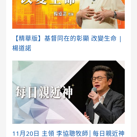
【精華版】基督同在的彰顯 改變生命 |
楊道諾
11月20日 主領 李協聰牧師│每日親近神