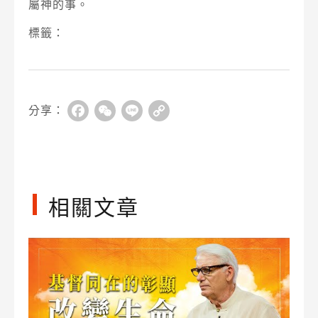
屬神的事。
標籤：
分享：
Facebook
WeChat
Line
Copy
Link
相關文章