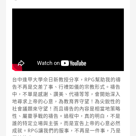
台中逢甲大學佘日新教授分享，RPG幫助我的禱
告不再是交差了事、行禮如儀的宗教形式。禱告
中，不單是感謝、讚美、代禱等等，會開始深入
地尋求上帝的心意，為教育界守望！為尖銳性的
社會議題來守望！而且禱告的內容是相當地策略
性、屬靈爭戰的禱告。過程中，真的明白，不是
誰的特定立場與主張，而是宣告上帝的心意必然
成就。RPG讓我們的服事，不再是一件事，乃是