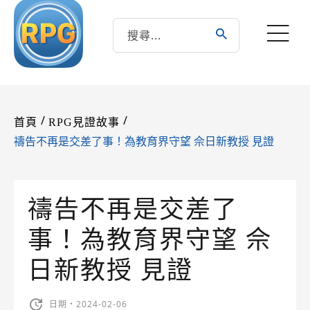
/
/
首頁
RPG見證故事
禱告不再是交差了事！為教育界守望 佘日新教授 見證
禱告不再是交差了
事！為教育界守望 佘
日新教授 見證
日期・2024-02-06