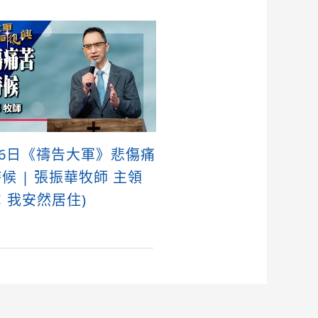
16日《禱告大軍》悲傷痛
候 | 張振華牧師 主領
：我安然居住)