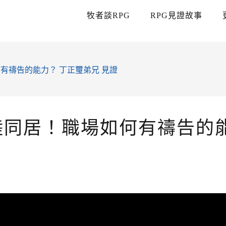
牧者談RPG
RPG見證故事
有禱告的能力？ 丁正璽弟兄 見證
睦同居！職場如何有禱告的能