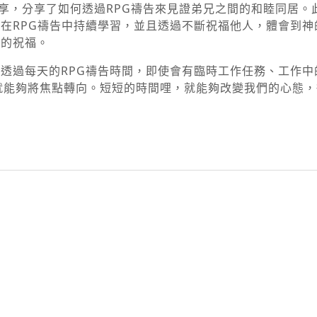
分享，分享了如何透過RPG禱告來見證弟兄之間的和睦同居
在RPG禱告中持續學習，並且透過不斷祝福他人，體會到神
庭的祝福。
透過每天的RPG禱告時間，即使會有臨時工作任務、工作中
，就能夠將焦點轉向。短短的時間哩，就能夠改變我們的心態
py
nk