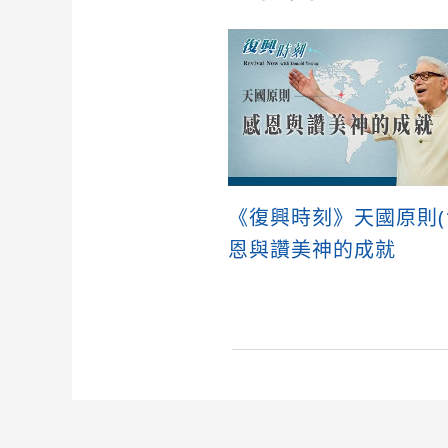
《復興時刻》天國原則(1
恩與讚美神的成就