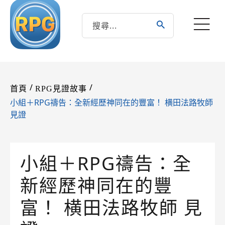
/
/
首頁
RPG見證故事
小組＋RPG禱告：全新經歷神同在的豐富！ 横田法路牧師
見證
小組＋RPG禱告：全
新經歷神同在的豐
富！ 横田法路牧師 見