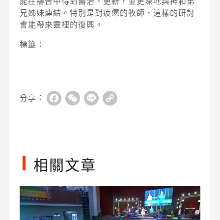
能在禱告中得到醫治、更新，並更深地與神和弟
兄姊妹連結。特別是對疲憊的牧師，這樣的研討
會能帶來靈裡的復興。
標籤：
分享：
Facebook
WeChat
Line
Copy
Link
相關文章