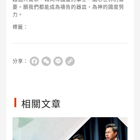
要。願我們都能成為禱告的器皿，為神的國度努
力。
標籤：
分享：
Facebook
WeChat
Line
Copy
Link
相關文章