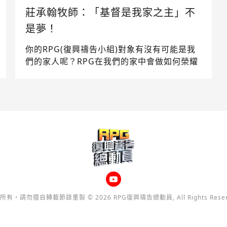
莊承翰牧師：「基督是我家之主」不
是夢！
你的RPG(復興禱告小組)對象有沒有可能是我
們的家人呢？RPG在我們的家中會做如何榮耀
的大事呢？特別請到莊承翰牧師來和我們分享
神在他家中所做的奇妙見證。
所有，請勿擅自轉載節錄重製 © 2026 RPG復興禱告總動員, All Rights Reser