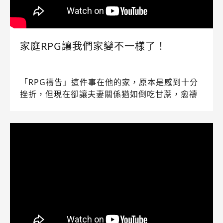
家庭RPG讓我們家變不一樣了！
「RPG禱告」這件事在他的家，原本是感到十分
挫折，但現在卻讓夫妻關係猶如倒吃甘蔗，愈禱
告、愈感受到神的同在，到底是什麼改變了他
們？