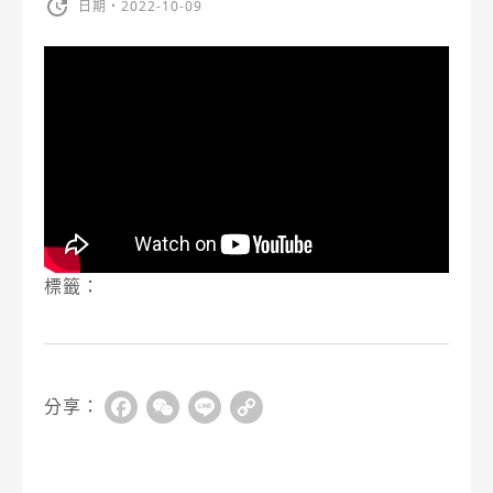
日期・2022-10-09
標籤：
分享：
Facebook
WeChat
Line
Copy
Link