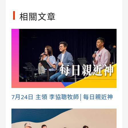
相關文章
7月24日 主領 李協聰牧師│每日親近神