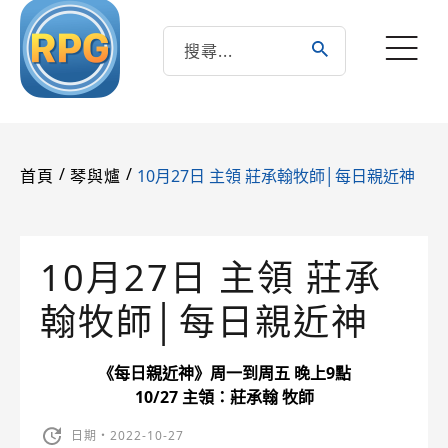
/
/
10月27日 主領 莊承翰牧師│每日親近神
首頁
琴與爐
10月27日 主領 莊承
翰牧師│每日親近神
《每日親近神》周一到周五 晚上9點
10/27 主領：莊承翰 牧師
日期・2022-10-27