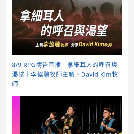
8/9 RPG禱告直播｜拿細耳人的呼召與
渴望｜李協聰牧師主領、David Kim牧
師