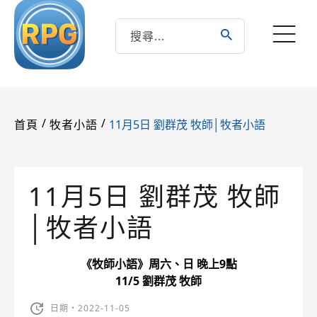
/
/
11月5日 劉群茂 牧師│牧者小語
首頁
牧者小語
11月5日 劉群茂 牧師
│牧者小語
《牧師小語》周六、日 晚上9點
11/5 劉群茂 牧師
日期・2022-11-05