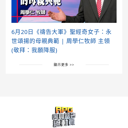
6月20日《禱告大軍》聖經奇女子：永
世頌揚的母親典範 | 周學仁牧師 主領
(敬拜：我願降服)
顯示更多 >>