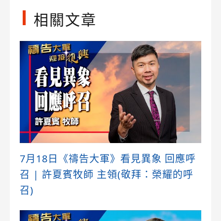
相關文章
7月18日《禱告大軍》看見異象 回應呼
召 | 許夏賓牧師 主領(敬拜：榮耀的呼
召)