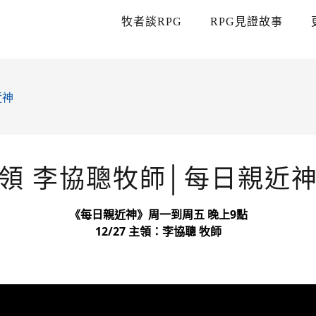
牧者談RPG
RPG見證故事
近神
 主領 李協聰牧師│每日親近
《每日親近神》周一到周五 晚上9點
12/27 主領：李協聰 牧師