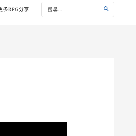
更多RPG分享
神