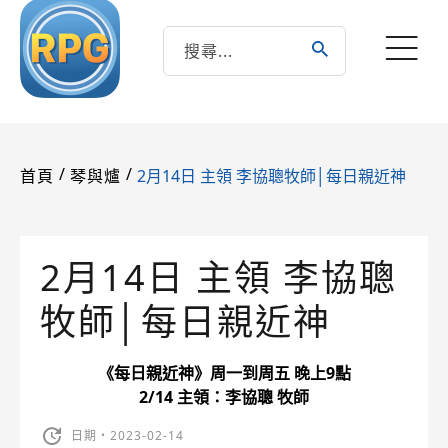
/
/
2月14日 主領 李協聰牧師│每日親近神
首頁
琴與爐
2月14日 主領 李協聰
牧師│每日親近神
《每日親近神》周一到周五 晚上9點
2/14 主領：李協聰 牧師
日期・2023-02-14