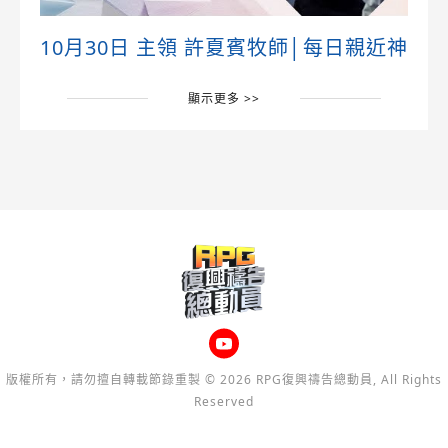
10月30日 主領 許夏賓牧師│每日親近神
顯示更多 >>
版權所有，請勿擅自轉載節錄重製 © 2026 RPG復興禱告總動員, All Rights
Reserved