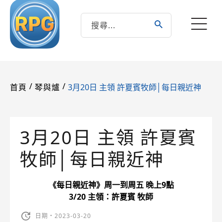
/
/
3月20日 主領 許夏賓牧師│每日親近神
首頁
琴與爐
3月20日 主領 許夏賓
牧師│每日親近神
《每日親近神》周一到周五 晚上9點
3/20 主領：許夏賓 牧師
日期・2023-03-20