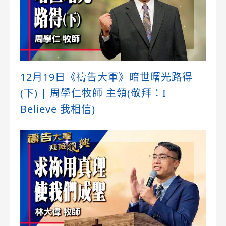
12月19日《禱告大軍》暗世曙光路得
(下) | 周學仁牧師 主領(敬拜：I
Believe 我相信)