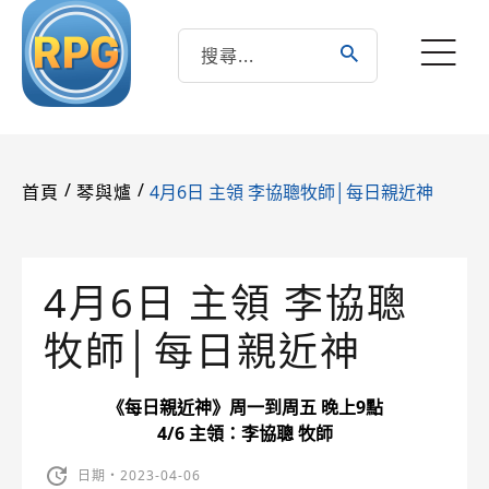
/
/
4月6日 主領 李協聰牧師│每日親近神
首頁
琴與爐
4月6日 主領 李協聰
牧師│每日親近神
《每日親近神》周一到周五 晚上9點
4/6 主領：李協聰 牧師
日期・2023-04-06