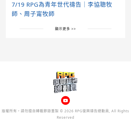
7/19 RPG為青年世代禱告｜李協聰牧
師、周子甯牧師
顯示更多 >>
版權所有，請勿擅自轉載節錄重製 © 2026 RPG復興禱告總動員, All Rights
Reserved