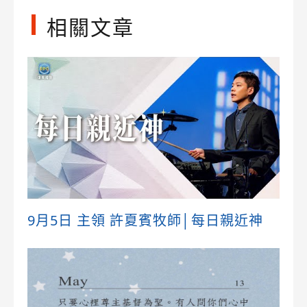
相關文章
9月5日 主領 許夏賓牧師│每日親近神