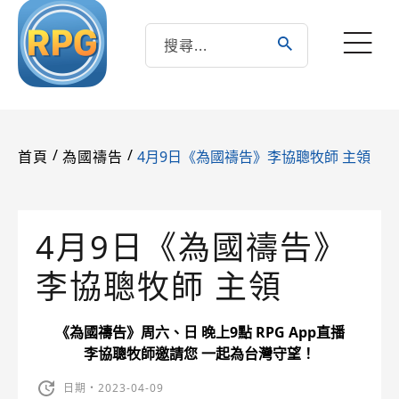
/
/
4月9日《為國禱告》李協聰牧師 主領
首頁
為國禱告
4月9日《為國禱告》
李協聰牧師 主領
《為國禱告》周六、日 晚上9點 RPG App直播
李協聰牧師邀請您 一起為台灣守望！
日期・2023-04-09