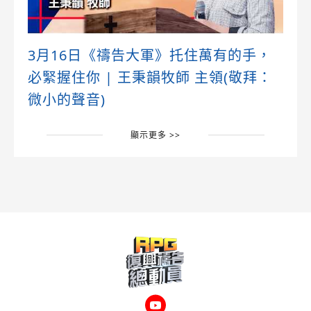
3月16日《禱告大軍》托住萬有的手，
必緊握住你 | 王秉韻牧師 主領(敬拜：
微小的聲音)
顯示更多 >>