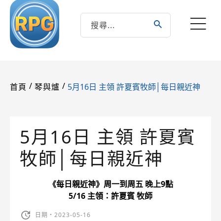
/
/
5月16日 主領 許夏賓牧師│每日親近神
首頁
琴與爐
5月16日 主領 許夏賓
牧師│每日親近神
《每日親近神》周一到周五 晚上9點
5/16 主領：許夏賓 牧師
日期・2023-05-16