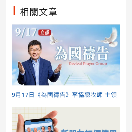
相關文章
9月17日《為國禱告》李協聰牧師 主領