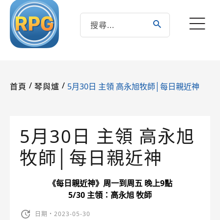
/
/
5月30日 主領 高永旭牧師│每日親近神
首頁
琴與爐
5月30日 主領 高永旭
牧師│每日親近神
《每日親近神》周一到周五 晚上9點
5/30 主領：高永旭 牧師
日期・2023-05-30