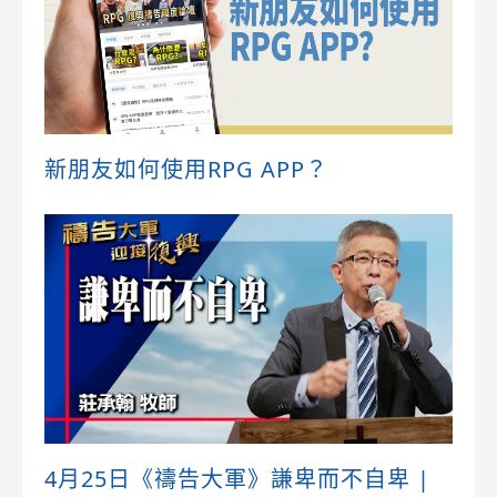
新朋友如何使用RPG APP？
4月25日《禱告大軍》謙卑而不自卑 |