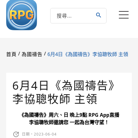
/
/
6月4日《為國禱告》李協聰牧師 主領
首頁
為國禱告
6月4日《為國禱告》
李協聰牧師 主領
《為國禱告》周六、日 晚上9點 RPG App直播
李協聰牧師邀請您 一起為台灣守望！
日期・2023-06-04