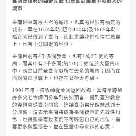
臺南是復興的關鍵先鋒 也是面對屬靈爭戰極大的
城市
臺南是臺灣最古老的城市，也真的是很有福氣的
城市，早在1624年時(距今400年)及1865年時，
福音就已傳到了臺南，因此更讓我們相信在屬靈
上，具有十分關鍵的地位。
臺灣目前有4千多間教會，也有1萬2千間的寺
廟，而其中有2千多間(約1/6)寺廟位於大臺南市
中，應是目前全臺寺廟所在最多的城市；因而在
面對屬靈爭戰上，也存在著極大考驗。
1991年時，陳牧師從美國返回故鄉，當時常聽到
許多父老牧師們分享到先知預言，提到臺灣教會
的復興會從臺南開始，這讓臺南弟兄姐妹感到十
分興奮，這表示臺南將成為臺灣復興的先鋒性角
色，也提醒臺南牧者們不可輕忽自己的地位，需
要更多儆醒禱告，並在聖靈中尋求神的心意。