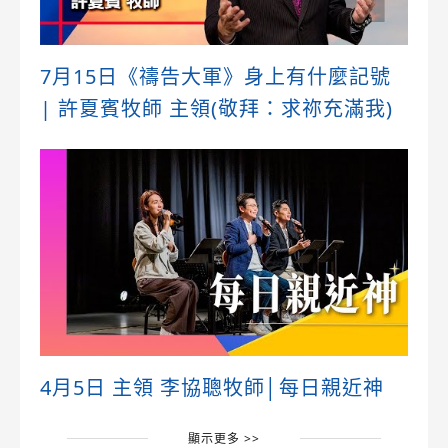
7月15日《禱告大軍》身上有什麼記號
| 許夏賓牧師 主領(敬拜：求祢充滿我)
4月5日 主領 李協聰牧師│每日親近神
顯示更多 >>