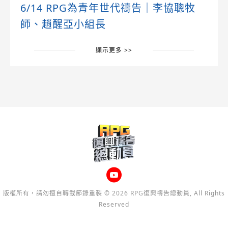
6/14 RPG為青年世代禱告｜李協聰牧
師、趙醒亞小組長
顯示更多 >>
版權所有，請勿擅自轉載節錄重製 © 2026 RPG復興禱告總動員, All Rights
Reserved