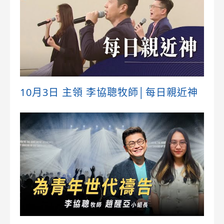
10月3日 主領 李協聰牧師│每日親近神