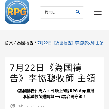
/
/
7月22日《為國禱告》李協聰牧師 主領
首頁
為國禱告
7月22日《為國禱
告》李協聰牧師 主領
《為國禱告》周六、日 晚上9點 RPG App直播
李協聰牧師邀請您 一起為台灣守望！
日期・2023-07-22