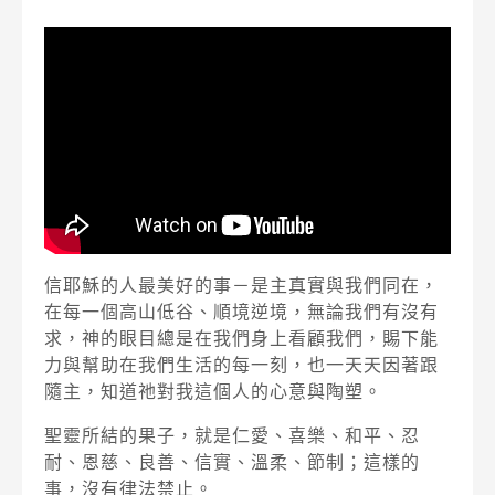
信耶穌的人最美好的事－是主真實與我們同在，
在每一個高山低谷、順境逆境，無論我們有沒有
求，神的眼目總是在我們身上看顧我們，賜下能
力與幫助在我們生活的每一刻，也一天天因著跟
隨主，知道祂對我這個人的心意與陶塑。
聖靈所結的果子，就是仁愛、喜樂、和平、忍
耐、恩慈、良善、信實、溫柔、節制；這樣的
事，沒有律法禁止。