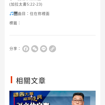
(加拉太書5:22-23)
曲目：住在祢裡面
標籤：
分享：
Facebook
WeChat
Line
Copy
Link
相關文章