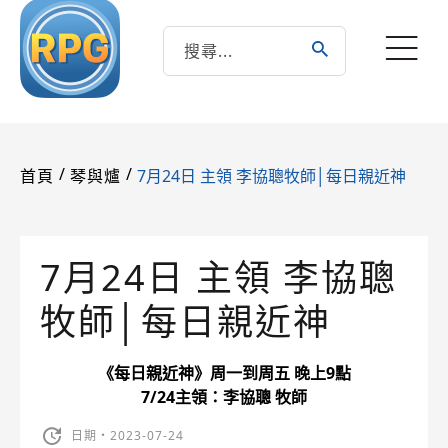
/
/
7月24日 主領 李協聰牧師│每日親近神
首頁
琴與爐
7月24日 主領 李協聰
牧師│每日親近神
《每日親近神》周一到周五 晚上9點
7/24主領：李協聰 牧師
日期・2023-07-24