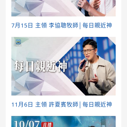
7月15日 主領 李協聰牧師│每日親近神
11月6日 主領 許夏賓牧師│每日親近神