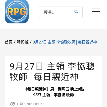
/
/
9月27日 主領 李協聰牧師│每日親近神
首頁
琴與爐
9月27日 主領 李協聰
牧師│每日親近神
《每日親近神》周一到周五 晚上9點
9/27 主領：李協聰 牧師
日期・2023-09-27