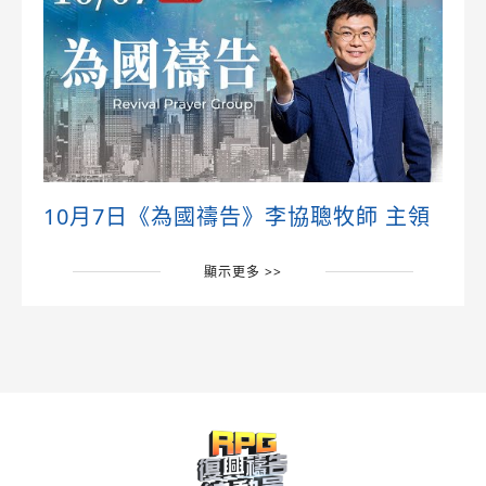
10月7日《為國禱告》李協聰牧師 主領
顯示更多 >>