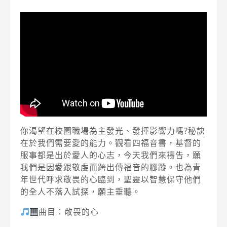
你渴望在校園職場為主發光、發揮影響力嗎?秘訣
在於我們需要愛的能力。觀看四福音書，基督的
服事都是出於愛人的心志，今天我們來禱告，願
我們是因愛跟敬虔而跨出傳福音的腳蹤。也為青
年世代呼求敬畏的心臨到，聖靈以智慧保守他們
的全人不落入試探，願主垂聽。
曲目：敬畏的心