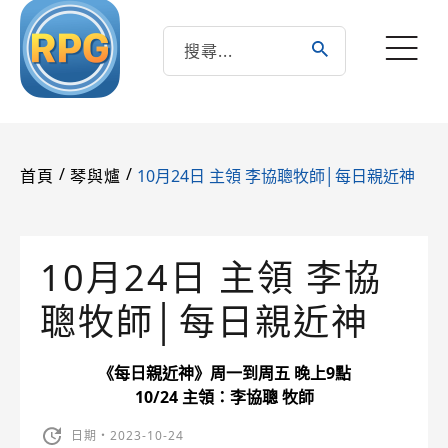
/
/
10月24日 主領 李協聰牧師│每日親近神
首頁
琴與爐
10月24日 主領 李協
聰牧師│每日親近神
《每日親近神》周一到周五 晚上9點
10/24 主領：李協聰 牧師
日期・2023-10-24