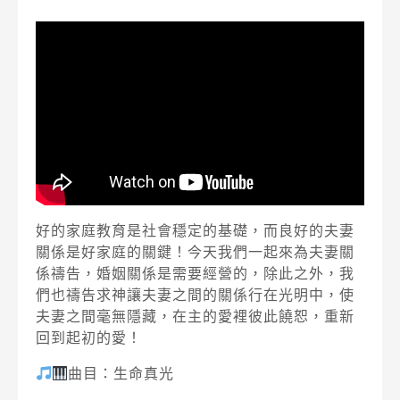
好的家庭教育是社會穩定的基礎，而良好的夫妻
關係是好家庭的關鍵！今天我們一起來為夫妻關
係禱告，婚姻關係是需要經營的，除此之外，我
們也禱告求神讓夫妻之間的關係行在光明中，使
夫妻之間毫無隱藏，在主的愛裡彼此饒恕，重新
回到起初的愛！
曲目：生命真光