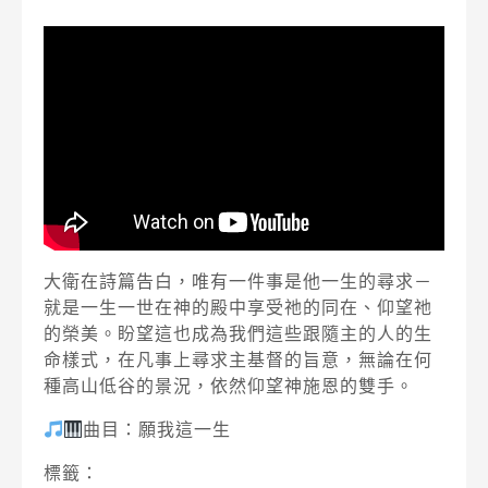
大衛在詩篇告白，唯有一件事是他一生的尋求－
就是一生一世在神的殿中享受祂的同在、仰望祂
的榮美。盼望這也成為我們這些跟隨主的人的生
命樣式，在凡事上尋求主基督的旨意，無論在何
種高山低谷的景況，依然仰望神施恩的雙手。
曲目：願我這一生
標籤：