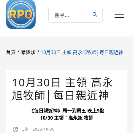
/
/
10月30日 主領 高永旭牧師│每日親近神
首頁
琴與爐
10月30日 主領 高永
旭牧師│每日親近神
《每日親近神》周一到周五 晚上9點
10/30 主領：高永旭 牧師
日期・2023-10-30