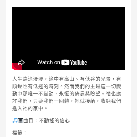
人生路途漫漫，途中有高山、有低谷的光景，有
順遂也有低迷的時刻。然而我們的主是這一切變
動中那唯一不變動、永恆的倚靠與盼望。祂也應
許我們，只要我們一回轉，祂就接納，收納我們
進入祂的家中。
曲目：不動搖的信心
標籤：