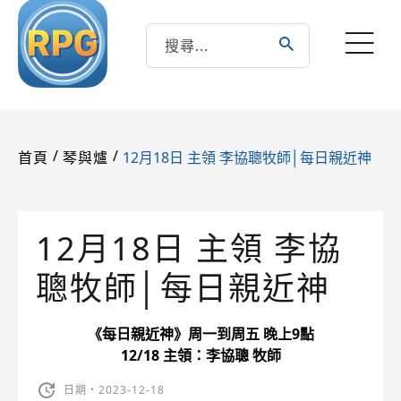
/
/
12月18日 主領 李協聰牧師│每日親近神
首頁
琴與爐
12月18日 主領 李協
聰牧師│每日親近神
《每日親近神》周一到周五 晚上9點
12/18 主領：李協聰 牧師
日期・2023-12-18