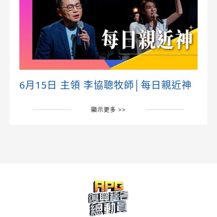
6月15日 主領 李協聰牧師│每日親近神
顯示更多 >>